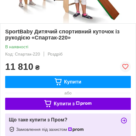
SportBaby Дитячий спортивний куточок із
рукодією «Спартак-220»
В наявності
Код: Спартак-220
Роздріб
11 810
₴
Купити
або
Купити з
Що таке купити з Пром?
Замовлення під захистом