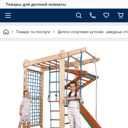
Товары для детской комнаты
Товари та послуги
Дитячі спортивні куточки, шведські ст