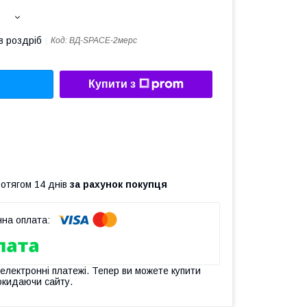
в роздріб
Код:
ВД-SPACE-2мерс
Купити з
ротягом 14 днів
за рахунок покупця
 електронні платежі. Тепер ви можете купити
окидаючи сайту.