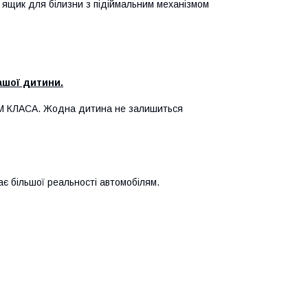
+ ящик для білизни з підіймальним механізмом
ашої дитини.
ІУМ КЛАСА. Жодна дитина не залишиться
ає більшої реальності автомобілям.