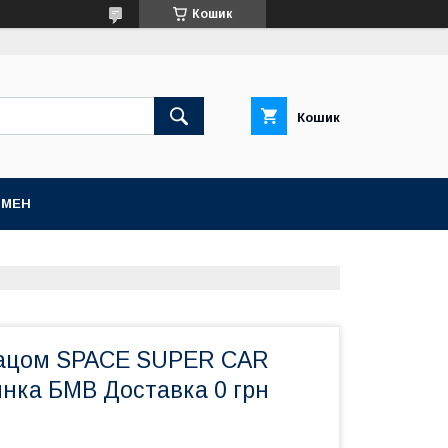
Кошик
Кошик
БМЕН
рацом SPACE SUPER CAR
нка БМВ Доставка 0 грн