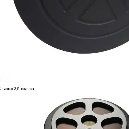
 також 3Д-колеса