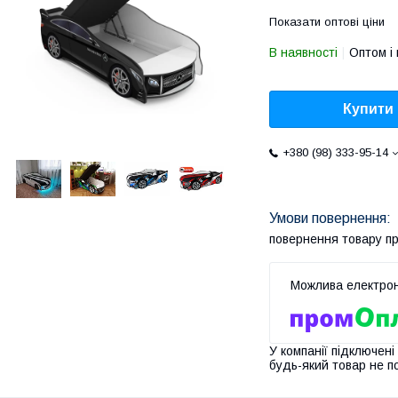
Показати оптові ціни
В наявності
Оптом і 
Купити
+380 (98) 333-95-14
повернення товару п
У компанії підключені
будь-який товар не п