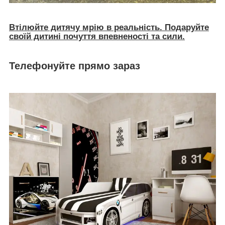
Втілюйте дитячу мрію в реальність. Подаруйте
своїй дитині почуття впевненості та сили.
Телефонуйте прямо зараз