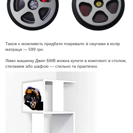
Також є можливість придбати покривало зі смугами в колір
матраца — 599 грн.
Ліжко машинку Джип БМВ можна купити в комплекті зі столом,
стелажем або шафою — стильно та практично.