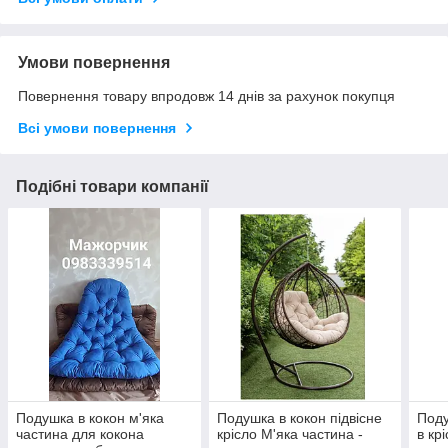
Умови повернення
Повернення товару впродовж 14 днів за рахунок покупця
Всі умови повернення
Подібні товари компанії
Подушка в кокон м'яка
Подушка в кокон підвісне
Поду
частина для кокона
крісло М'яка частина -
в кр