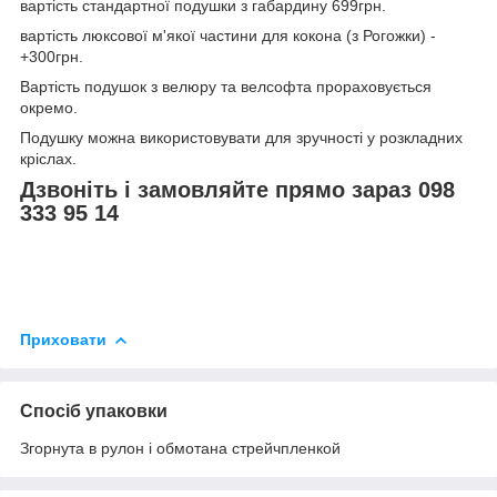
вартість стандартної подушки з габардину 699грн.
вартість люксової м'якої частини для кокона (з Рогожки) -
+300грн.
Вартість подушок з велюру та велсофта прораховується
окремо.
Подушку можна використовувати для зручності у розкладних
кріслах.
Дзвоніть і замовляйте прямо зараз 098
333 95 14
Приховати
Спосіб упаковки
Згорнута в рулон і обмотана стрейчпленкой