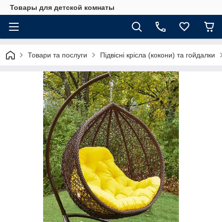
Товары для детской комнаты
Товари та послуги
Підвісні крісла (кокони) та гойдалки