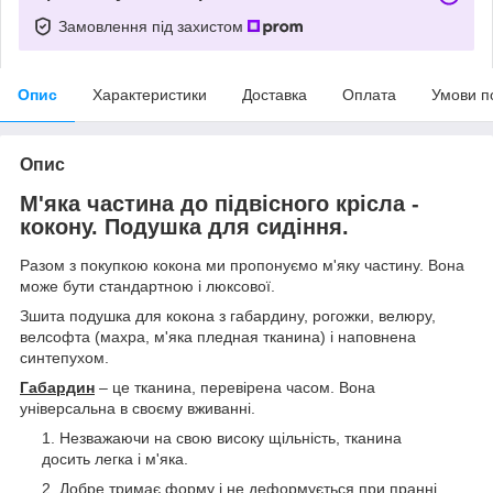
Замовлення під захистом
Опис
Характеристики
Доставка
Оплата
Умови п
Опис
М'яка частина до підвісного крісла -
кокону. Подушка для сидіння.
Разом з покупкою кокона ми пропонуємо м'яку частину. Вона
може бути стандартною і люксової.
Зшита подушка для кокона з габардину, рогожки, велюру,
велсофта (махра, м'яка пледная тканина) і наповнена
синтепухом.
Габардин
– це тканина, перевірена часом. Вона
універсальна в своєму вживанні.
Незважаючи на свою високу щільність, тканина
досить легка і м'яка.
Добре тримає форму і не деформується при пранні.