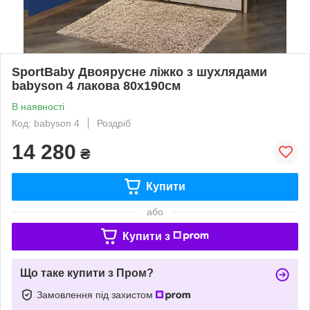
SportBaby Двоярусне ліжко з шухлядами
babyson 4 лакова 80x190см
В наявності
Код: babyson 4
Роздріб
14 280
₴
Купити
або
Купити з
Що таке купити з Пром?
Замовлення під захистом