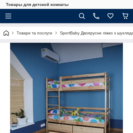
Товары для детской комнаты
Товари та послуги
SportBaby Двоярусне ліжко з шухляд