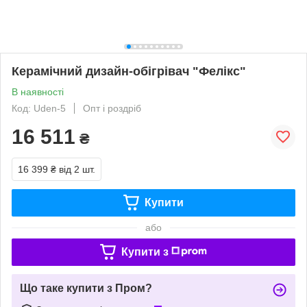
Керамічний дизайн-обігрівач "Фелікс"
В наявності
Код: Uden-5
Опт і роздріб
16 511
₴
16 399 ₴
від 2 шт.
Купити
або
Купити з
Що таке купити з Пром?