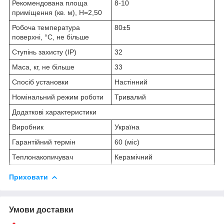
Рекомендована площа
8-10
приміщення (кв. м), H=2,50
Робоча температура
80±5
поверхні, °С, не більше
Ступінь захисту (IP)
32
Маса, кг, не більше
33
Спосіб установки
Настінний
Номінальний режим роботи
Тривалий
Додаткові характеристики
Виробник
Україна
Гарантійний термін
60 (міс)
Теплонакопичувач
Керамічний
Приховати
Умови доставки