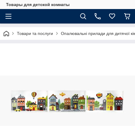
Товары для детской комнаты
Товари та послуги
Опалювальні прилади для дитячої кі