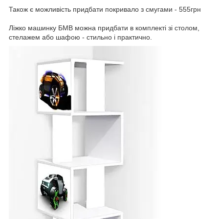
Також є можливість придбати покривало з смугами - 555грн
Ліжко машинку БМВ можна придбати в комплекті зі столом,
стелажем або шафою - стильно і практично.