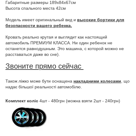
Габаритные размеры 189х84х67см
Высота спального места 42см
Модель имеет оригинальный вид и
высокие бортики для
безопасности вашего ребенка.
Кровать реально крутая и выглядит как настоящий
автомобиль ПРЕМИУМ КЛАССА. Ни один ребенок не
останется равнодушным. Это машина, с которой можно не
расставаться даже во сне).
Звоните прямо сейчас
Також ліжко може бути оснащена
накладними колесами
, що
надає більшої реальності автомобілю.
Комплект коліс
4шт - 480грн (можна взяти 2шт - 240грн)