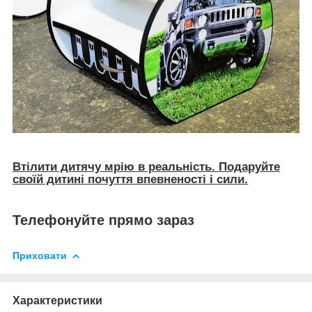
Втілити дитячу мрію в реальність. Подаруйте
своїй дитині почуття впевненості і сили.
Телефонуйте прямо зараз
Приховати
Характеристики