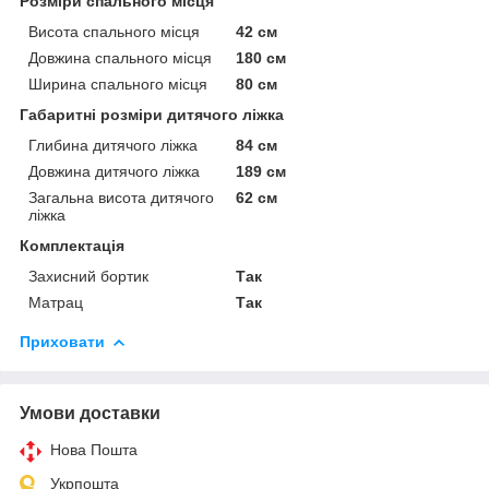
Розміри спального місця
Висота спального місця
42 см
Довжина спального місця
180 см
Ширина спального місця
80 см
Габаритні розміри дитячого ліжка
Глибина дитячого ліжка
84 см
Довжина дитячого ліжка
189 см
Загальна висота дитячого
62 см
ліжка
Комплектація
Захисний бортик
Так
Матрац
Так
Приховати
Умови доставки
Нова Пошта
Укрпошта