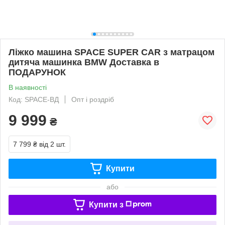
Ліжко машина SPACE SUPER CAR з матрацом
дитяча машинка BMW Доставка в
ПОДАРУНОК
В наявності
Код: SPACE-ВД
Опт і роздріб
9 999
₴
7 799 ₴
від 2 шт.
Купити
або
Купити з