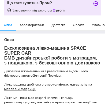
Що таке купити з Пром?
Замовлення під захистом
Опис
Характеристики
Доставка
Оплата
Умови п
Опис
Ексклюзивна ліжко-машина SPACE
SUPER CAR
БМВ дизайнерської роботи з матрацом,
з подушкою, з безкоштовною доставкою
Дивовижні ліжка-машинки з реалістичним видом цього
фірмового автомобіля серії Преміум.
Ліжко машина зроблена
з високоякісних матеріалів на
меблевій фабриці.
Ліжко машинка має яскраві насичені кольори,
реалістичну суцільну наклейку покриту шаром ламінації, що