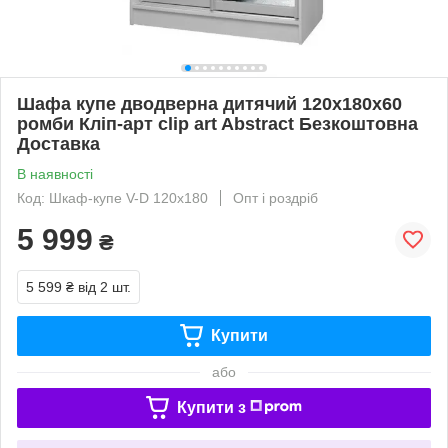
Шафа купе дводверна дитячий 120х180х60
ромби Кліп-арт clip art Abstract Безкоштовна
Доставка
В наявності
Код: Шкаф-купе V-D 120х180
Опт і роздріб
5 999
₴
5 599 ₴
від 2 шт.
Купити
або
Купити з