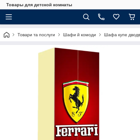
Товары для детской комнаты
Товари та послуги
Шафи й комоди
Шафа купе дводв