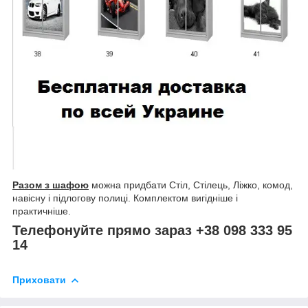
Разом з шафою
можна придбати Стіл, Стілець, Ліжко, комод,
навісну і підлогову полиці. Комплектом вигідніше і
практичніше.
Телефонуйте прямо зараз +38 098 333 95
14
Приховати