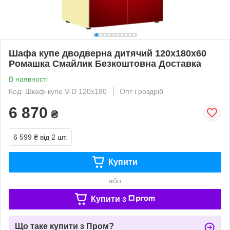
Шафа купе дводверна дитячий 120х180х60
Ромашка Смайлик Безкоштовна Доставка
В наявності
Код: Шкаф-купе V-D 120х180
Опт і роздріб
6 870
₴
6 599 ₴
від 2 шт.
Купити
або
Купити з
Що таке купити з Пром?