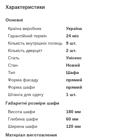
Характеристики
Основні
Країна виробник
Україна
Гарантійний термін
24 міс
Кількість внутрішніх полиць
9 шт.
Кількість дверцят
2 шт.
Стать
Унісекс
Стан
Новий
Тип
Шафа
Форма фасаду
прямий
Форма шафи
прямий
Штанга для одягу
1 шт.
Габаритні розміри шафи
Висота шафи
180 мм
Глибина шафи
60 мм
Ширина шафи
120 мм
Матеріал виготовлення