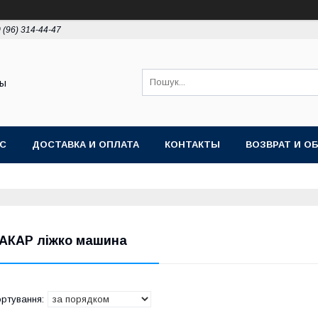
 (96) 314-44-47
ты
АС
ДОСТАВКА И ОПЛАТА
КОНТАКТЫ
ВОЗВРАТ И О
АКАР ліжко машина