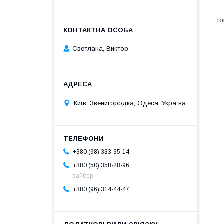
Светлана, Виктор
Київ, Звенигородка, Одеса, Україна
+380 (98) 333-95-14
+380 (50) 358-28-96
вайбер
+380 (96) 314-44-47