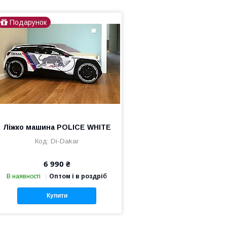
Подарунок
Ліжко машина POLICE WHITE
Di-Dakar
6 990 ₴
В наявності
Оптом і в роздріб
Купити