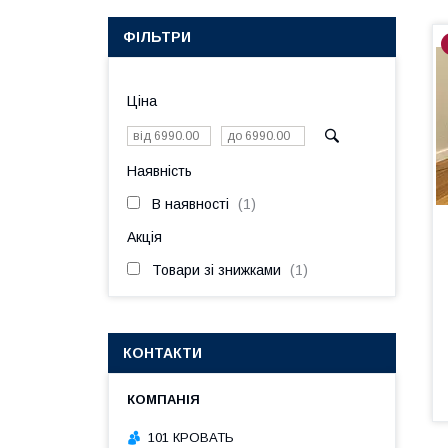
ФІЛЬТРИ
Ціна
Наявність
В наявності
1
Акція
Товари зі знижками
1
КОНТАКТИ
101 КРОВАТЬ