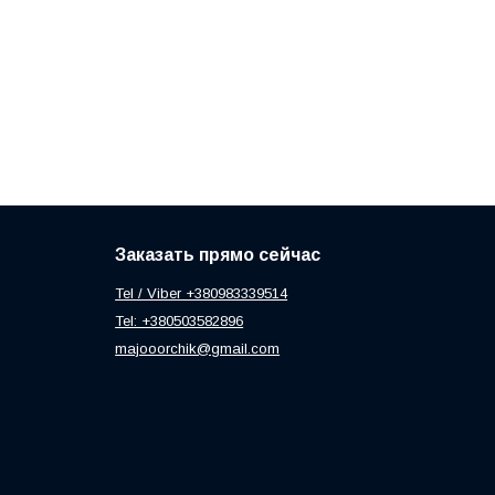
Заказать прямо сейчас
Tel / Viber +380983339514
Tel: +380503582896
majooorchik@gmail.com