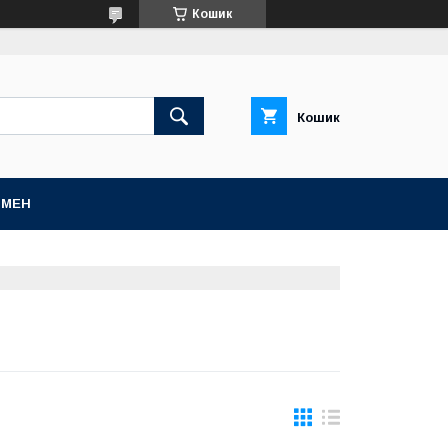
Кошик
Кошик
БМЕН