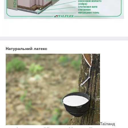
Натуральний латекс
Таїланд